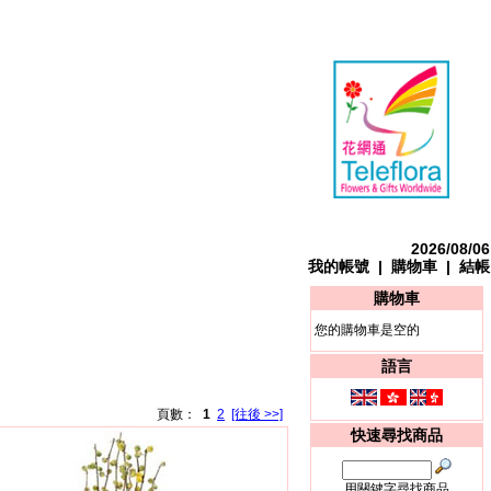
2026/08/06
我的帳號
|
購物車
|
結帳
購物車
您的購物車是空的
語言
頁數：
1
2
[往後 >>]
快速尋找商品
用關鍵字尋找商品