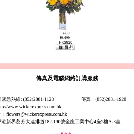
Y-08
檸檬樹
HK$820
傳真及電腦網絡訂購服務
急熱線: (852)2881-1128
傳真：(852)2881-1928 Wh
ttp://www.wickerexpress.com.hk
址：
flowers@wickerexpress.com.hk
港新界葵芳大連排道182-190號金龍工業中心4座5樓A-3室