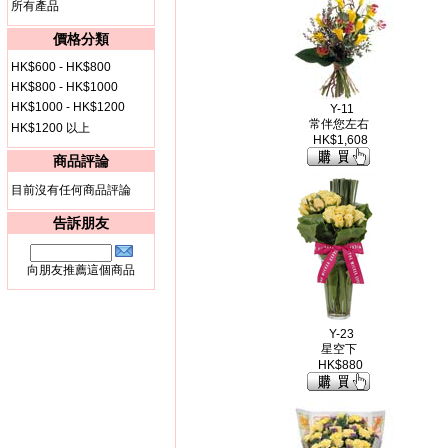
所有產品
價格分類
HK$600 - HK$800
HK$800 - HK$1000
HK$1000 - HK$1200
Y-11
常伴您左右
HK$1200 以上
HK$1,608
商品評論
目前沒有任何商品評論
告訴朋友
向朋友推薦這個商品
Y-23
星空下
HK$880