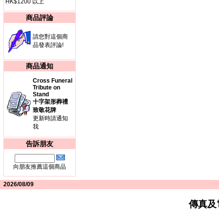
HK$1200 以上
商品評論
請您對這個商
品發表評論!
商品通知
Cross Funeral
Tribute on
Stand
十字架形葬禮
致敬花牌
更新時請通知
我
告訴朋友
向朋友推薦這個商品
2026/08/09
傳真及