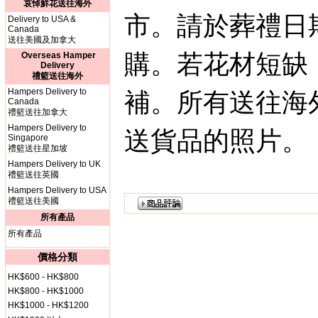
哀悼鮮花送往海外
市。請於葬禮日
Delivery to USA &
Canada
送往美國及加拿大
購。若花材短缺
Overseas Hamper
Delivery
禮籃送往海外
Hampers Delivery to
補。所有送往海
Canada
禮籃送往加拿大
Hampers Delivery to
送貨品的照片。
Singapore
禮籃送往星加坡
Hampers Delivery to UK
禮籃送往英國
Hampers Delivery to USA
禮籃送往美國
所有產品
所有產品
價格分類
HK$600 - HK$800
HK$800 - HK$1000
HK$1000 - HK$1200