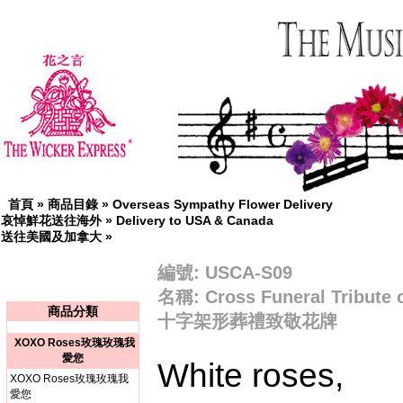
首頁
»
商品目錄
»
Overseas Sympathy Flower Delivery
哀悼鮮花送往海外
»
Delivery to USA & Canada
送往美國及加拿大
»
編號: USCA-S09
名稱: Cross Funeral Tribute 
商品分類
十字架形葬禮致敬花牌
XOXO Roses玫瑰玫瑰我
愛您
White roses,
XOXO Roses玫瑰玫瑰我
愛您